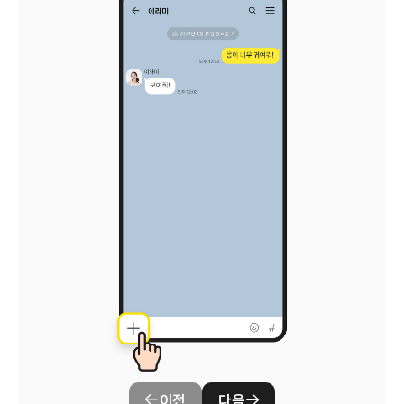
이전
다음